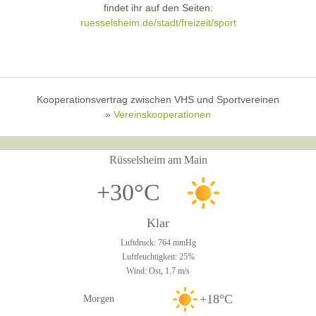
findet ihr auf den Seiten:
ruesselsheim.de/stadt/freizeit/sport
Kooperationsvertrag zwischen VHS und Sportvereinen
»
Vereinskooperationen
Rüsselsheim am Main
+30°C
Klar
Luftdruck: 764 mmHg
Luftfeuchtigkeit: 25%
Wind: Ost, 1.7 m/s
+18°C
Morgen