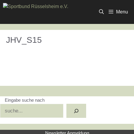
Zum
Inhalt
Menu
springen
JHV_S15
Eingabe suche nach
Suchen
Newsletter Anmeldung