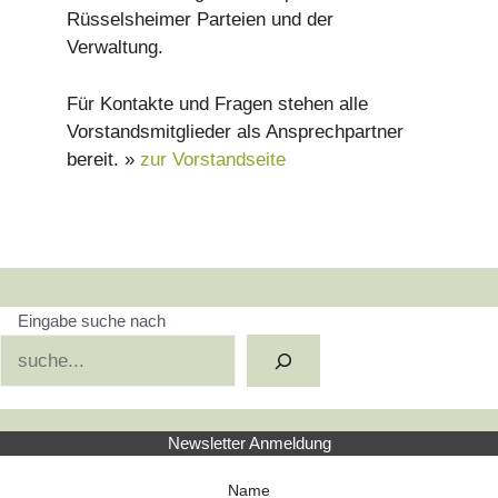
Rüsselsheimer Parteien und der
Verwaltung.
Für Kontakte und Fragen stehen alle
Vorstandsmitglieder als Ansprechpartner
bereit. »
zur Vorstandseite
Eingabe suche nach
Suchen
Newsletter Anmeldung
Name