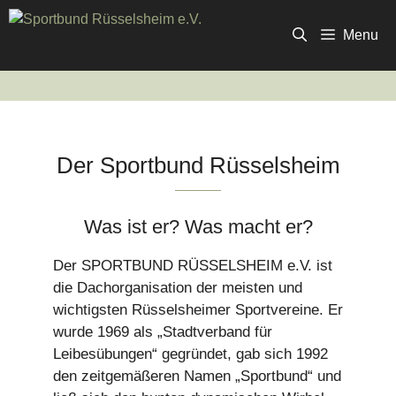
Zum
Inhalt
Menu
springen
Der Sportbund Rüsselsheim
Was ist er? Was macht er?
Der SPORTBUND RÜSSELSHEIM e.V. ist
die Dachorganisation der meisten und
wichtigsten Rüsselsheimer Sportvereine. Er
wurde 1969 als „Stadtverband für
Leibesübungen“ gegründet, gab sich 1992
den zeitgemäßeren Namen „Sportbund“ und