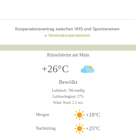
Kooperationsvertrag zwischen VHS und Sportvereinen
»
Vereinskooperationen
Rüsselsheim am Main
+26°C
Bewölkt
Luftdruck: 766 mmHg
Luftfeuchtigkeit: 27%
Wind: Nord, 2.2 m/s
+18°C
Morgen
+25°C
Nachmittag