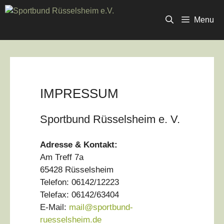
Zum
Inhalt
Menu
springen
IMPRESSUM
Sportbund Rüsselsheim e. V.
Adresse & Kontakt:
Am Treff 7a
65428 Rüsselsheim
Telefon: 06142/12223
Telefax: 06142/63404
E-Mail:
mail@sportbund-
ruesselsheim.de