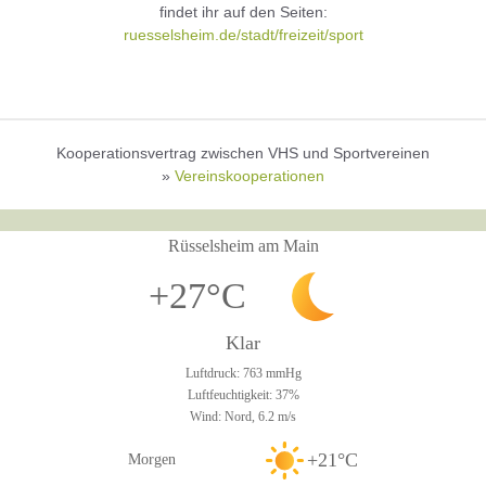
findet ihr auf den Seiten:
ruesselsheim.de/stadt/freizeit/sport
Kooperationsvertrag zwischen VHS und Sportvereinen
»
Vereinskooperationen
Rüsselsheim am Main
+27°C
Klar
Luftdruck: 763 mmHg
Luftfeuchtigkeit: 37%
Wind: Nord, 6.2 m/s
+21°C
Morgen