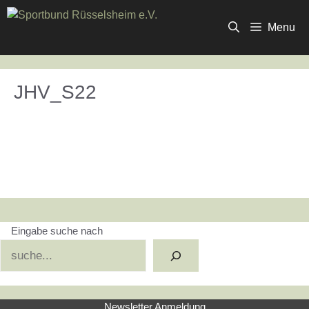
Zum
Inhalt
Menu
springen
JHV_S22
Eingabe suche nach
Suchen
Newsletter Anmeldung