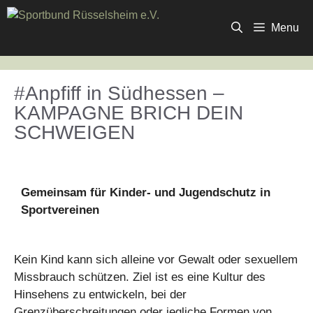
Zum
Inhalt
Menu
springen
#Anpfiff in Südhessen –
KAMPAGNE BRICH DEIN
SCHWEIGEN
Gemeinsam für Kinder- und Jugendschutz in
Sportvereinen
Kein Kind kann sich alleine vor Gewalt oder sexuellem
Missbrauch schützen. Ziel ist es eine Kultur des
Hinsehens zu entwickeln, bei der
Grenzüberschreitungen oder jegliche Formen von