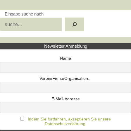
Eingabe suche nach
Suchen
Newsletter Anmeldung
Name
Verein/Firma/Organisation...
E-Mail-Adresse
Indem Sie fortfahren, akzeptieren Sie unsere
Datenschutzerklärung.