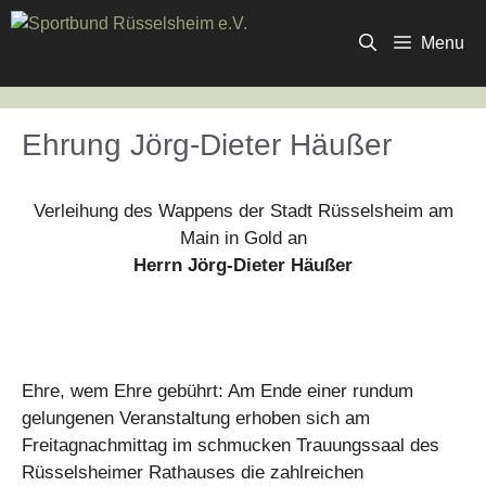
Zum
Inhalt
Menu
springen
Ehrung Jörg-Dieter Häußer
Verleihung des Wappens der Stadt Rüsselsheim am
Main in Gold an
Herrn Jörg-Dieter Häußer
Ehre, wem Ehre gebührt: Am Ende einer rundum
gelungenen Veranstaltung erhoben sich am
Freitagnachmittag im schmucken Trauungssaal des
Rüsselsheimer Rathauses die zahlreichen