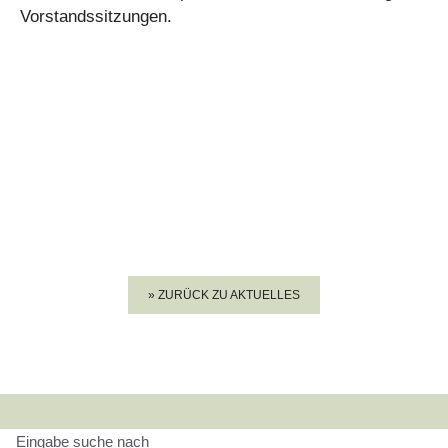
Vorstandssitzungen.
» ZURÜCK ZU AKTUELLES
Eingabe suche nach