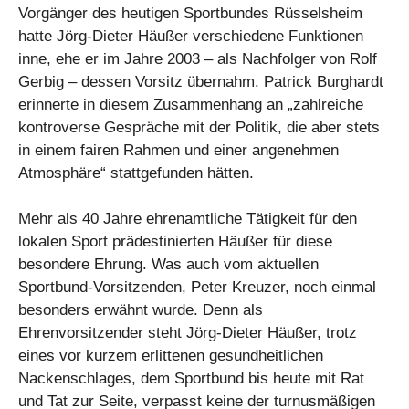
Vorgänger des heutigen Sportbundes Rüsselsheim
hatte Jörg-Dieter Häußer verschiedene Funktionen
inne, ehe er im Jahre 2003 – als Nachfolger von Rolf
Gerbig – dessen Vorsitz übernahm. Patrick Burghardt
erinnerte in diesem Zusammenhang an „zahlreiche
kontroverse Gespräche mit der Politik, die aber stets
in einem fairen Rahmen und einer angenehmen
Atmosphäre“ stattgefunden hätten.
Mehr als 40 Jahre ehrenamtliche Tätigkeit für den
lokalen Sport prädestinierten Häußer für diese
besondere Ehrung. Was auch vom aktuellen
Sportbund-Vorsitzenden, Peter Kreuzer, noch einmal
besonders erwähnt wurde. Denn als
Ehrenvorsitzender steht Jörg-Dieter Häußer, trotz
eines vor kurzem erlittenen gesundheitlichen
Nackenschlages, dem Sportbund bis heute mit Rat
und Tat zur Seite, verpasst keine der turnusmäßigen