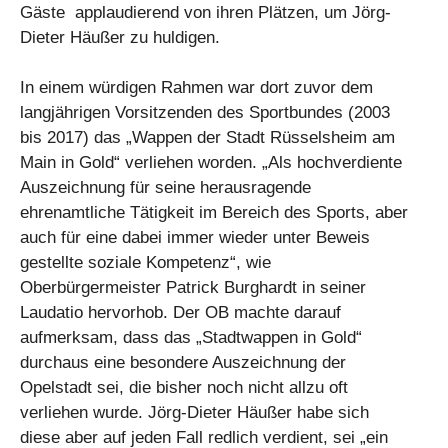
Gäste applaudierend von ihren Plätzen, um Jörg-
Dieter Häußer zu huldigen.
In einem würdigen Rahmen war dort zuvor dem
langjährigen Vorsitzenden des Sportbundes (2003
bis 2017) das „Wappen der Stadt Rüsselsheim am
Main in Gold“ verliehen worden. „Als hochverdiente
Auszeichnung für seine herausragende
ehrenamtliche Tätigkeit im Bereich des Sports, aber
auch für eine dabei immer wieder unter Beweis
gestellte soziale Kompetenz“, wie
Oberbürgermeister Patrick Burghardt in seiner
Laudatio hervorhob. Der OB machte darauf
aufmerksam, dass das „Stadtwappen in Gold“
durchaus eine besondere Auszeichnung der
Opelstadt sei, die bisher noch nicht allzu oft
verliehen wurde. Jörg-Dieter Häußer habe sich
diese aber auf jeden Fall redlich verdient, sei „ein