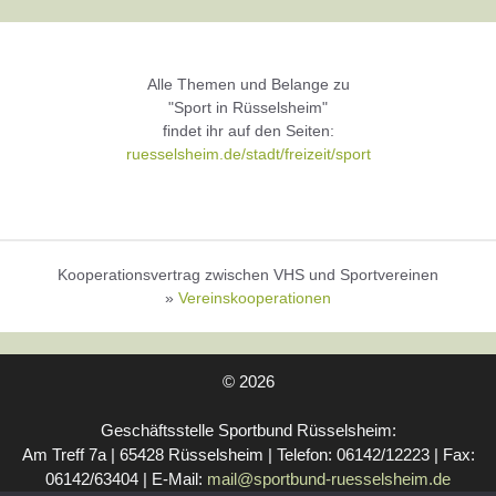
Alle Themen und Belange zu
"Sport in Rüsselsheim"
findet ihr auf den Seiten:
ruesselsheim.de/stadt/freizeit/sport
Kooperationsvertrag zwischen VHS und Sportvereinen
»
Vereinskooperationen
© 2026
Geschäftsstelle Sportbund Rüsselsheim:
Am Treff 7a | 65428 Rüsselsheim | Telefon: 06142/12223 | Fax:
06142/63404 | E-Mail:
mail@sportbund-ruesselsheim.de