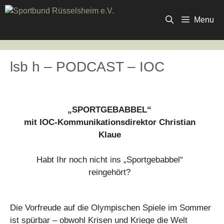
Zum
Inhalt
Menu
springen
lsb h – PODCAST – IOC
„SPORTGEBABBEL“
mit IOC-Kommunikationsdirektor Christian
Klaue
Habt Ihr noch nicht ins „Sportgebabbel“
reingehört?
Die Vorfreude auf die Olympischen Spiele im Sommer
ist spürbar – obwohl Krisen und Kriege die Welt