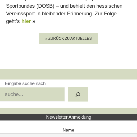
Sportbundes (DOSB) – und behielt den hessischen
Vereinssport in bleibender Erinnerung. Zur Folge
geht’s
hier
»
» ZURÜCK ZU AKTUELLES
Eingabe suche nach
Suchen
Newsletter Anmeldung
Name