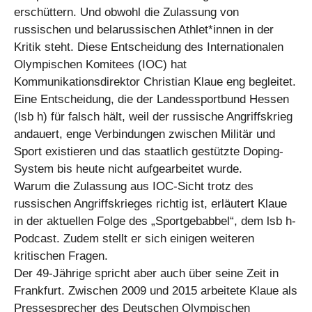
erschüttern. Und obwohl die Zulassung von
russischen und belarussischen Athlet*innen in der
Kritik steht. Diese Entscheidung des Internationalen
Olympischen Komitees (IOC) hat
Kommunikationsdirektor Christian Klaue eng begleitet.
Eine Entscheidung, die der Landessportbund Hessen
(lsb h) für falsch hält, weil der russische Angriffskrieg
andauert, enge Verbindungen zwischen Militär und
Sport existieren und das staatlich gestützte Doping-
System bis heute nicht aufgearbeitet wurde.
Warum die Zulassung aus IOC-Sicht trotz des
russischen Angriffskrieges richtig ist, erläutert Klaue
in der aktuellen Folge des „Sportgebabbel“, dem lsb h-
Podcast. Zudem stellt er sich einigen weiteren
kritischen Fragen.
Der 49-Jährige spricht aber auch über seine Zeit in
Frankfurt. Zwischen 2009 und 2015 arbeitete Klaue als
Pressesprecher des Deutschen Olympischen