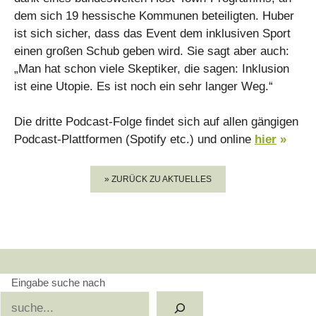
dem sich 19 hessische Kommunen beteiligten. Huber
ist sich sicher, dass das Event dem inklusiven Sport
einen großen Schub geben wird. Sie sagt aber auch:
„Man hat schon viele Skeptiker, die sagen: Inklusion
ist eine Utopie. Es ist noch ein sehr langer Weg.“
Die dritte Podcast-Folge findet sich auf allen gängigen
Podcast-Plattformen (Spotify etc.) und online
hier
»
» ZURÜCK ZU AKTUELLES
Eingabe suche nach
Suchen