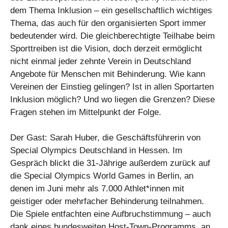
dem Thema Inklusion – ein gesellschaftlich wichtiges
Thema, das auch für den organisierten Sport immer
bedeutender wird. Die gleichberechtigte Teilhabe beim
Sporttreiben ist die Vision, doch derzeit ermöglicht
nicht einmal jeder zehnte Verein in Deutschland
Angebote für Menschen mit Behinderung. Wie kann
Vereinen der Einstieg gelingen? Ist in allen Sportarten
Inklusion möglich? Und wo liegen die Grenzen? Diese
Fragen stehen im Mittelpunkt der Folge.
Der Gast: Sarah Huber, die Geschäftsführerin von
Special Olympics Deutschland in Hessen. Im
Gespräch blickt die 31-Jährige außerdem zurück auf
die Special Olympics World Games in Berlin, an
denen im Juni mehr als 7.000 Athlet*innen mit
geistiger oder mehrfacher Behinderung teilnahmen.
Die Spiele entfachten eine Aufbruchstimmung – auch
dank eines bundesweiten Host-Town-Programms, an