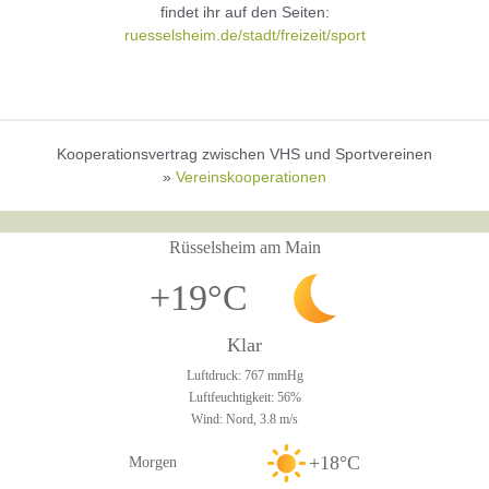
findet ihr auf den Seiten:
ruesselsheim.de/stadt/freizeit/sport
Kooperationsvertrag zwischen VHS und Sportvereinen
»
Vereinskooperationen
Rüsselsheim am Main
+19°C
Klar
Luftdruck: 767 mmHg
Luftfeuchtigkeit: 56%
Wind: Nord, 3.8 m/s
+18°C
Morgen