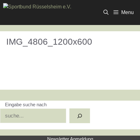
Zum
Inhalt
Menu
springen
IMG_4806_1200x600
Eingabe suche nach
Suchen
Newsletter Anmeldung