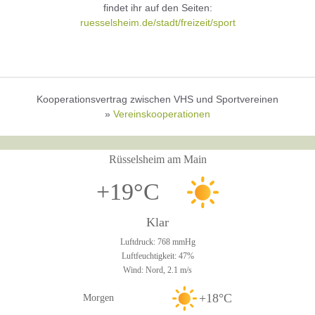
findet ihr auf den Seiten:
ruesselsheim.de/stadt/freizeit/sport
Kooperationsvertrag zwischen VHS und Sportvereinen
»
Vereinskooperationen
Rüsselsheim am Main
+19°C
Klar
Luftdruck: 768 mmHg
Luftfeuchtigkeit: 47%
Wind: Nord, 2.1 m/s
+18°C
Morgen