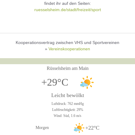
findet ihr auf den Seiten:
ruesselsheim.de/stadt/freizeit/sport
Kooperationsvertrag zwischen VHS und Sportvereinen
»
Vereinskooperationen
Rüsselsheim am Main
+29°C
Leicht bewölkt
Luftdruck: 762 mmHg
Luftfeuchtigkeit: 29%
Wind: Süd, 1.6 m/s
+22°C
Morgen