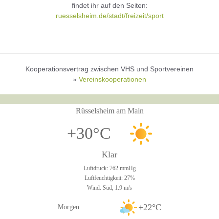
findet ihr auf den Seiten:
ruesselsheim.de/stadt/freizeit/sport
Kooperationsvertrag zwischen VHS und Sportvereinen
»
Vereinskooperationen
Rüsselsheim am Main
+30°C
Klar
Luftdruck: 762 mmHg
Luftfeuchtigkeit: 27%
Wind: Süd, 1.9 m/s
+22°C
Morgen