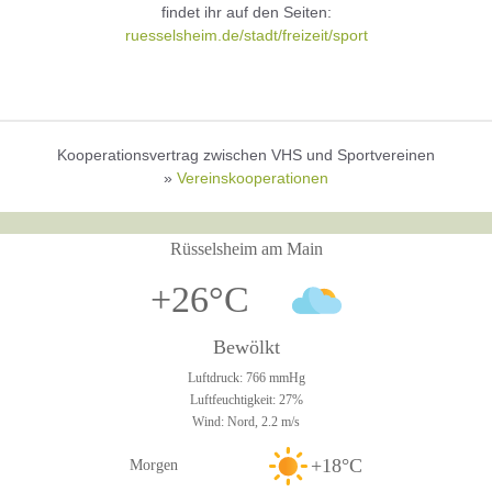
findet ihr auf den Seiten:
ruesselsheim.de/stadt/freizeit/sport
Kooperationsvertrag zwischen VHS und Sportvereinen
»
Vereinskooperationen
Rüsselsheim am Main
+26°C
Bewölkt
Luftdruck: 766 mmHg
Luftfeuchtigkeit: 27%
Wind: Nord, 2.2 m/s
+18°C
Morgen