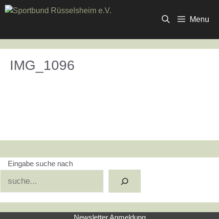
Zum
Inhalt
Menu
springen
IMG_1096
Eingabe suche nach
Suchen
Newsletter Anmeldung