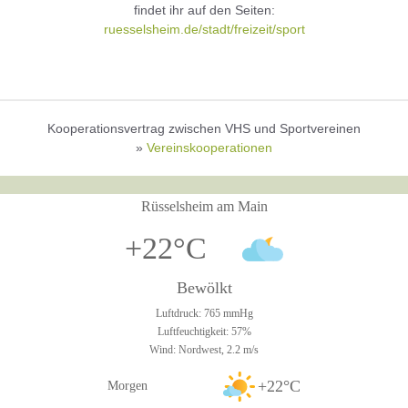
findet ihr auf den Seiten:
ruesselsheim.de/stadt/freizeit/sport
Kooperationsvertrag zwischen VHS und Sportvereinen
»
Vereinskooperationen
Rüsselsheim am Main
+22°C
Bewölkt
Luftdruck: 765 mmHg
Luftfeuchtigkeit: 57%
Wind: Nordwest, 2.2 m/s
+22°C
Morgen