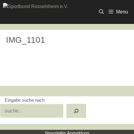
Zum
Inhalt
Menu
springen
IMG_1101
Eingabe suche nach
Suchen
Newsletter Anmeldung