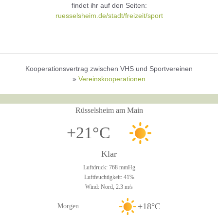
findet ihr auf den Seiten:
ruesselsheim.de/stadt/freizeit/sport
Kooperationsvertrag zwischen VHS und Sportvereinen
»
Vereinskooperationen
Rüsselsheim am Main
+21°C
Klar
Luftdruck: 768 mmHg
Luftfeuchtigkeit: 41%
Wind: Nord, 2.3 m/s
+18°C
Morgen