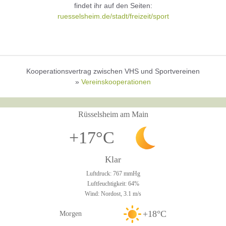
findet ihr auf den Seiten:
ruesselsheim.de/stadt/freizeit/sport
Kooperationsvertrag zwischen VHS und Sportvereinen
»
Vereinskooperationen
Rüsselsheim am Main
+17°C
Klar
Luftdruck: 767 mmHg
Luftfeuchtigkeit: 64%
Wind: Nordost, 3.1 m/s
+18°C
Morgen