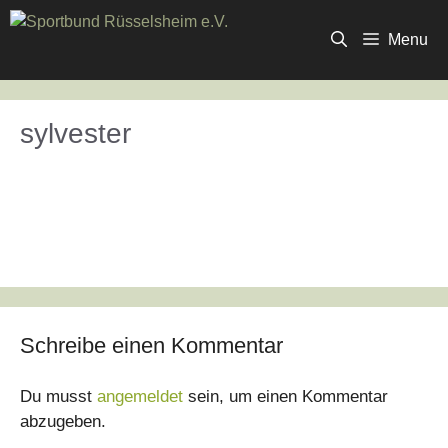
Zum
Inhalt
Menu
springen
sylvester
Schreibe einen Kommentar
Du musst
angemeldet
sein, um einen Kommentar
abzugeben.