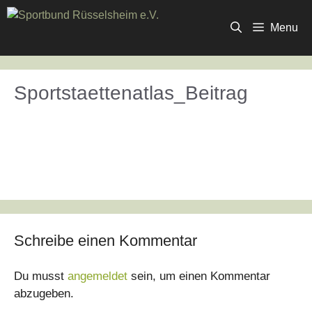
Zum
Inhalt
Menu
springen
Sportstaettenatlas_Beitrag
Schreibe einen Kommentar
Du musst
angemeldet
sein, um einen Kommentar
abzugeben.