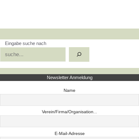
Eingabe suche nach
Suchen
Newsletter Anmeldung
Name
Verein/Firma/Organisation...
E-Mail-Adresse