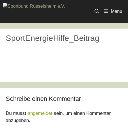
Zum
Inhalt
Menu
springen
SportEnergieHilfe_Beitrag
Schreibe einen Kommentar
Du musst
angemeldet
sein, um einen Kommentar
abzugeben.