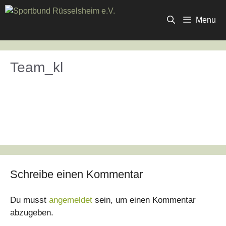
Zum
Inhalt
Menu
springen
Team_kl
Schreibe einen Kommentar
Du musst
angemeldet
sein, um einen Kommentar
abzugeben.