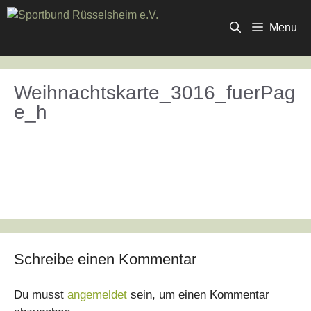
Zum
Inhalt
Menu
springen
Weihnachtskarte_3016_fuerPag
e_h
Schreibe einen Kommentar
Du musst
angemeldet
sein, um einen Kommentar