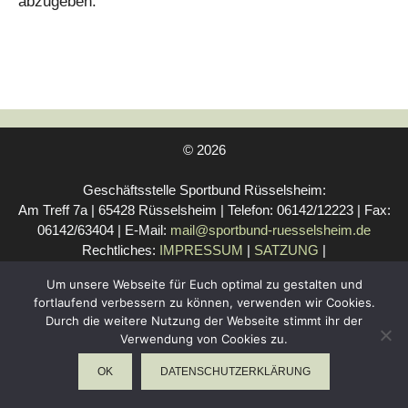
abzugeben.
© 2026
Geschäftsstelle Sportbund Rüsselsheim:
Am Treff 7a | 65428 Rüsselsheim | Telefon: 06142/12223 | Fax:
06142/63404 | E-Mail:
mail@sportbund-ruesselsheim.de
Rechtliches:
IMPRESSUM
|
SATZUNG
|
VEREINSKOOPERATIONEN
|
DATENSCHUTZERKLÄRUNG
|
Um unsere Webseite für Euch optimal zu gestalten und
DATENSCHUTZBELEHRUNG
fortlaufend verbessern zu können, verwenden wir Cookies.
Durch die weitere Nutzung der Webseite stimmt ihr der
Verwendung von Cookies zu.
WebDesign Riedel
OK
DATENSCHUTZERKLÄRUNG