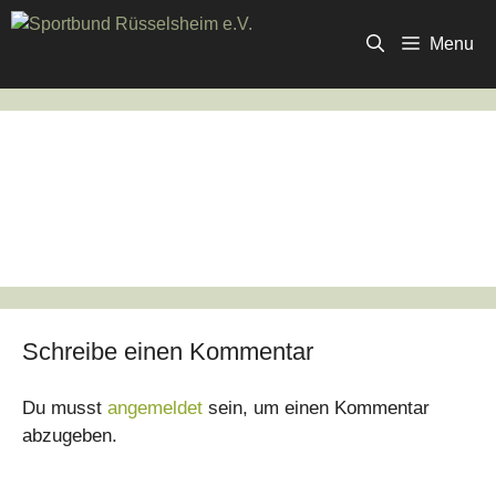
Zum
Inhalt
Menu
springen
Schreibe einen Kommentar
Du musst
angemeldet
sein, um einen Kommentar
abzugeben.