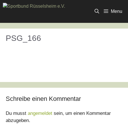
Zum
Inhalt
Menu
springen
PSG_166
Schreibe einen Kommentar
Du musst
angemeldet
sein, um einen Kommentar
abzugeben.