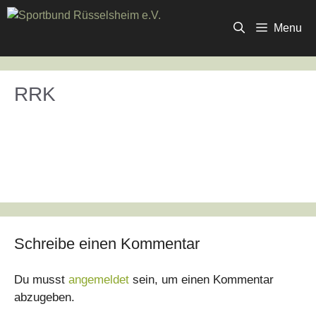
Zum
Inhalt
Menu
springen
RRK
Schreibe einen Kommentar
Du musst
angemeldet
sein, um einen Kommentar
abzugeben.