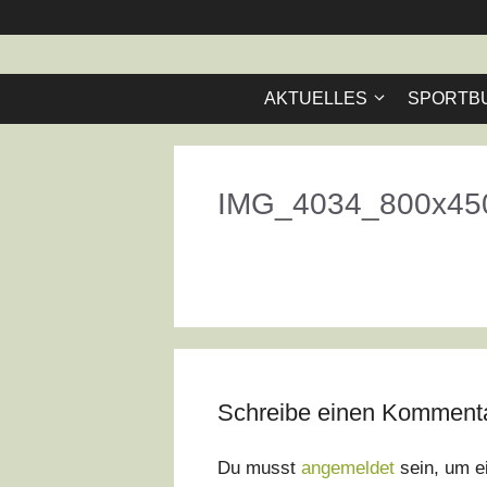
Zum
Inhalt
springen
AKTUELLES
SPORTB
IMG_4034_800x45
Schreibe einen Komment
Du musst
angemeldet
sein, um e