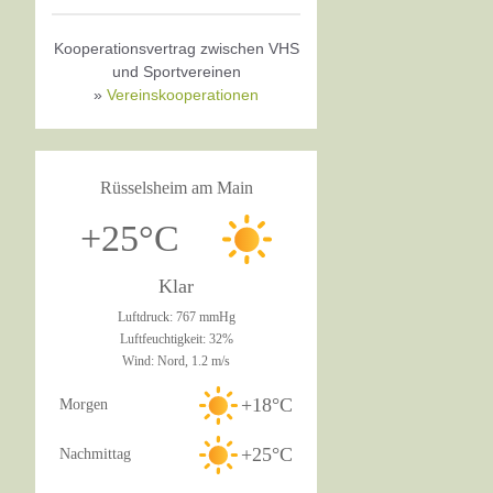
Kooperationsvertrag zwischen VHS
und Sportvereinen
»
Vereinskooperationen
Rüsselsheim am Main
+25°C
Klar
Luftdruck: 767 mmHg
Luftfeuchtigkeit: 32%
Wind: Nord, 1.2 m/s
+18°C
Morgen
+25°C
Nachmittag