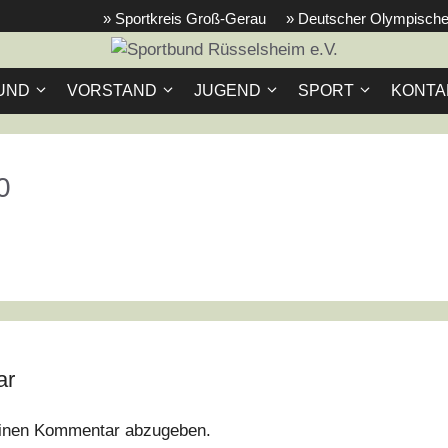
» Sportkreis Groß-Gerau
» Deutscher Olympische
UND
VORSTAND
JUGEND
SPORT
KONTA
0
ar
inen Kommentar abzugeben.