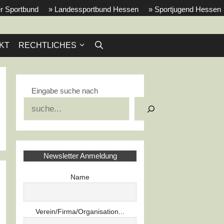
r Sportbund
» Landessportbund Hessen
» Sportjugend Hessen
KT
RECHTLICHES
Eingabe suche nach
Suchen
Newsletter Anmeldung
Name
Verein/Firma/Organisation...