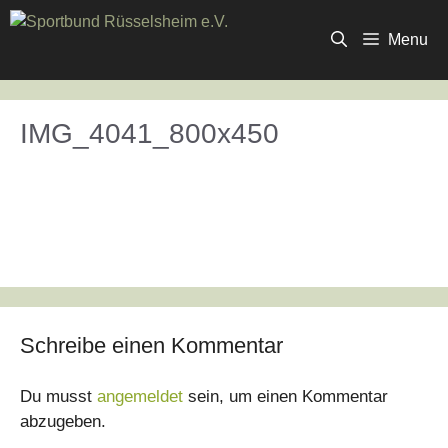
Zum
Inhalt
Menu
springen
IMG_4041_800x450
Schreibe einen Kommentar
Du musst
angemeldet
sein, um einen Kommentar
abzugeben.