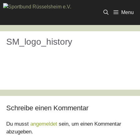
Zum
Inhalt
Menu
springen
SM_logo_history
Schreibe einen Kommentar
Du musst
angemeldet
sein, um einen Kommentar
abzugeben.