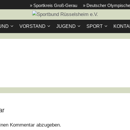
» Sportkreis Groß-Gerau
» Deutscher Olympische
UND
VORSTAND
JUGEND
SPORT
KONTA
ar
inen Kommentar abzugeben.